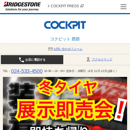
COCKPIT PRESS
コクピット 西部
お問い合わせフォーム
アクセスマップ
お店に電話する
024-533-4500
TEL
10:30～19：00 / 定休日：水曜日（4月.11月.12