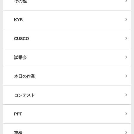
その他
KYB
CUSCO
試乗会
本日の作業
コンテスト
PPT
車検