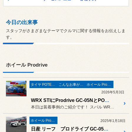
今日の出来事
スタッフがさまざまなテーマでクルマに関する情報をお伝えしま
す。
ホイール Prodrive
タイヤ POTENZA
こんなお車がご来店
ホイール Prodrive
2026年5月3日
WRX STIにProdrive GC-05NとPOTENZA Adrenalin RE005を装着！
本日は装着事例のご紹介です！ スバル WRX STIへProd...
ホイール Prodrive
2025年1月18日
日産 リーフ プロドライブ GC-05R ＆ anyanyホイールガラスコーティング