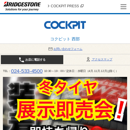
COCKPIT PRESS
コクピット 西部
お問い合わせフォーム
アクセスマップ
お店に電話する
024-533-4500
TEL
10:30～19：00 / 定休日：水曜日（4月.11月.12