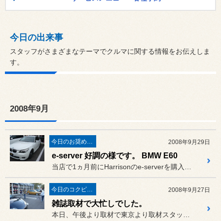
今日の出来事
スタッフがさまざまなテーマでクルマに関する情報をお伝えしま
す。
2008年9月
今日のお奨め商品!
2008年9月29日
e-server 好調の様です。 BMW E60
当店で1ヵ月前にHarrisonのe-serverを購入取り付けを...
今日のコクピット西部
2008年9月27日
雑誌取材で大忙しでした。
本日、午後より取材で東京より取材スタッフのみなさん3名が来店。