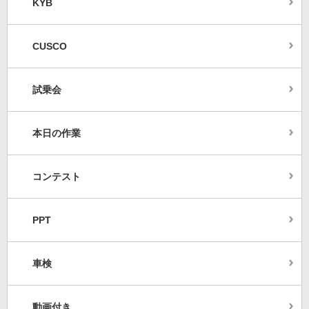
KYB
CUSCO
試乗会
本日の作業
コンテスト
PPT
車検
動画付き