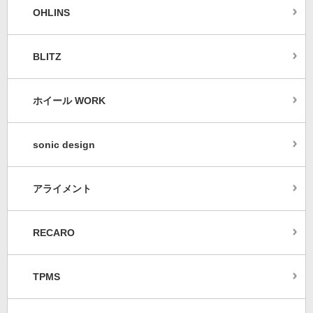
OHLINS
BLITZ
ホイール WORK
sonic design
アライメント
RECARO
TPMS