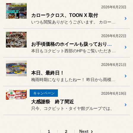
2026年6月23日
カローラクロス、TOON X 取付
いつも閲覧ありがとうございます。 カローラクロスにDSPのTOON...
2026年6月22日
お手頃価格のホイールも扱っております！！
本日もコクピット西部のHPをご覧いただきありがとうございます。
2026年6月21日
本日、最終日！
梅雨時期になりましたねー！ 昨日から雨模様。。。
キャンペーン
2026年6月19日
大感謝祭 終了間近
只今、コクピット・タイヤ館グループでは、
Next
1
2