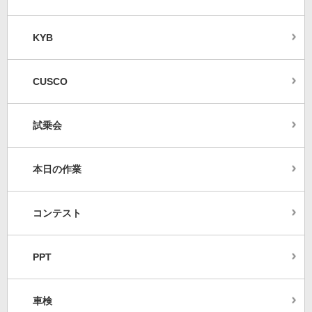
KYB
CUSCO
試乗会
本日の作業
コンテスト
PPT
車検