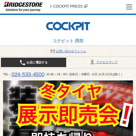
COCKPIT PRESS
コクピット 西部
お問い合わせフォーム
アクセスマップ
お店に電話する
024-533-4500
TEL
10:30～19：00 / 定休日：水曜日（4月.11月.12