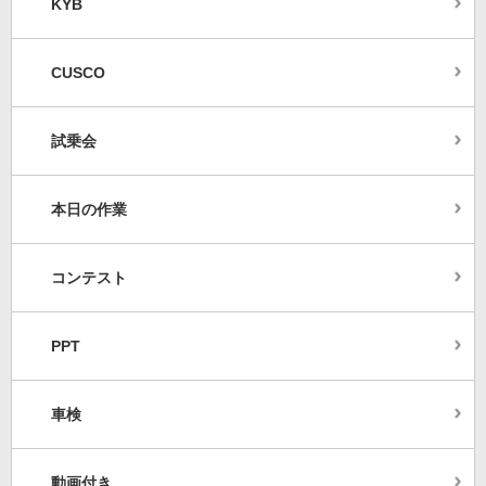
KYB
CUSCO
試乗会
本日の作業
コンテスト
PPT
車検
動画付き