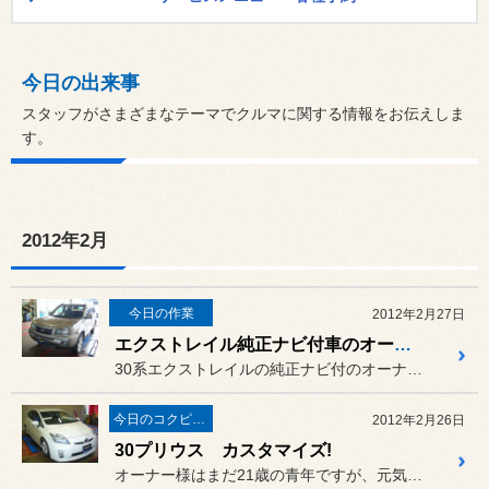
今日の出来事
スタッフがさまざまなテーマでクルマに関する情報をお伝えしま
す。
2012年2月
今日の作業
2012年2月27日
エクストレイル純正ナビ付車のオーナーさんへ！
30系エクストレイルの純正ナビ付のオーナー様へお知らせです。社外ナ...
今日のコクピット西部
2012年2月26日
30プリウス カスタマイズ!
オーナー様はまだ21歳の青年ですが、元気にカスタマイズ頑張っており...