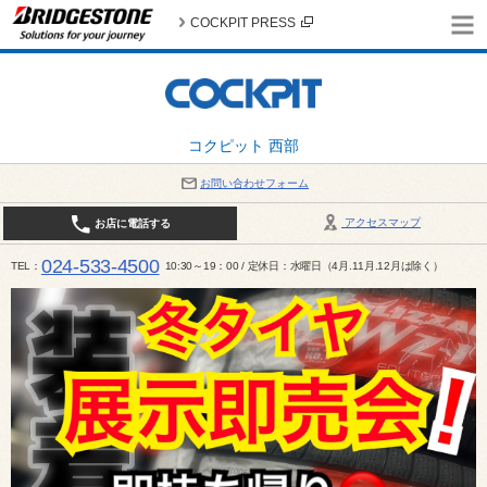
COCKPIT PRESS
コクピット 西部
お問い合わせフォーム
アクセスマップ
お店に電話する
024-533-4500
TEL
10:30～19：00 / 定休日：水曜日（4月.11月.12