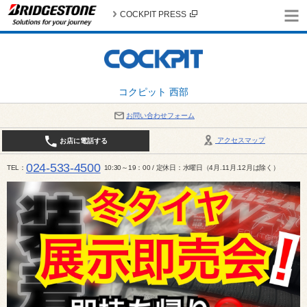
COCKPIT PRESS
コクピット 西部
お問い合わせフォーム
アクセスマップ
お店に電話する
024-533-4500
TEL
10:30～19：00 / 定休日：水曜日（4月.11月.12