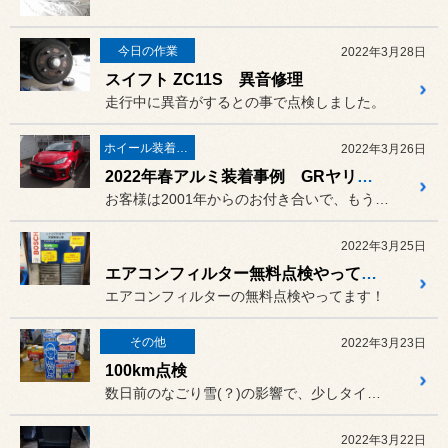
今日の作業
2022年3月28日
スイフト ZC11S 異音修理
走行中に異音がするとの事で点検しました。
ホイール装着事例
2022年3月26日
2022年春アルミ装着事例 GRヤリスRCにVOLK RACING TE37 SAGA SL
お客様は2001年からのお付き合いで、もう21年間もお世話になって...
2022年3月25日
エアコンフィルター無料点検やってます！
エアコンフィルターの無料点検やってます！
その他
2022年3月23日
100km点検
数日前のなごり雪(？)の影響で、少しタイヤ交換が遠のいた様です。
2022年3月22日