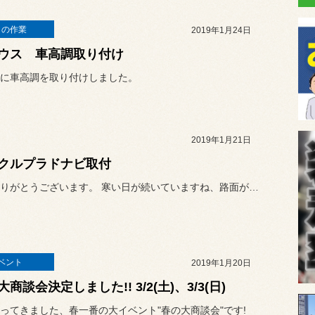
日の作業
2019年1月24日
ウス 車高調取り付け
に車高調を取り付けしました。
2019年1月21日
クルプラドナビ取付
いつもありがとうございます。 寒い日が続いていますね、路面が凍...
ベント
2019年1月20日
商談会決定しました!! 3/2(土)、3/3(日)
ってきました、春一番の大イベント"春の大商談会"です!