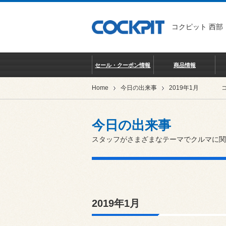
コクピット 西部
セール・クーポン情報
商品情報
Home
今日の出来事
2019年1月
今日の出来事
スタッフがさまざまなテーマでクルマに関
2019年1月