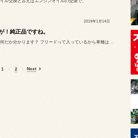
イル交換と言えばエンジンオイルの交換で、
2019年1月14日
が！純正品ですね。
これって何だか分かります？ フリードって入っているから車種は分かり...
Next
1
2