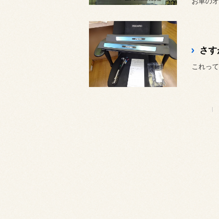
お車のオ
さす