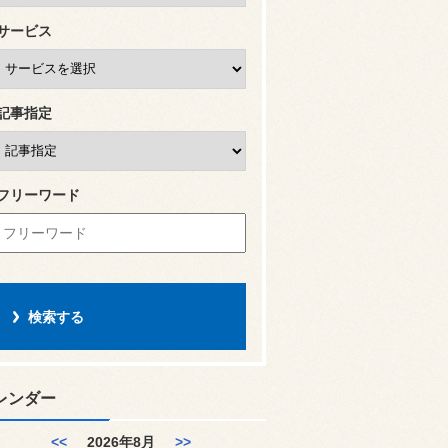
サービス
記事指定
フリーワード
レンダー
<<
2026年8月
>>