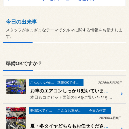
今日の出来事
スタッフがさまざまなテーマでクルマに関する情報をお伝えしま
す。
準備OKですか？
こんないい物が有りますよ！
準備OKですか？
2026年5月29日
お車のエアコンしっかり効いていますか？
本日もコクピット西部のHPをご覧いただきありがとうございます。
準備OKですか？
こんなお車がご来店
今日の作業
2026年4月8日
夏・冬タイヤどちらもお任せください！