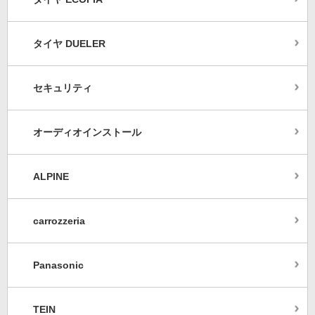
タイヤ DUELER
セキュリティ
オーディオインストール
ALPINE
carrozzeria
Panasonic
TEIN