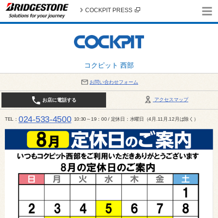
COCKPIT PRESS
コクピット 西部
お問い合わせフォーム
アクセスマップ
お店に電話する
024-533-4500
TEL
10:30～19：00 / 定休日：水曜日（4月.11月.12