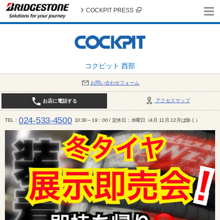
COCKPIT PRESS
コクピット 西部
お問い合わせフォーム
アクセスマップ
お店に電話する
024-533-4500
TEL
10:30～19：00 / 定休日：水曜日（4月.11月.12