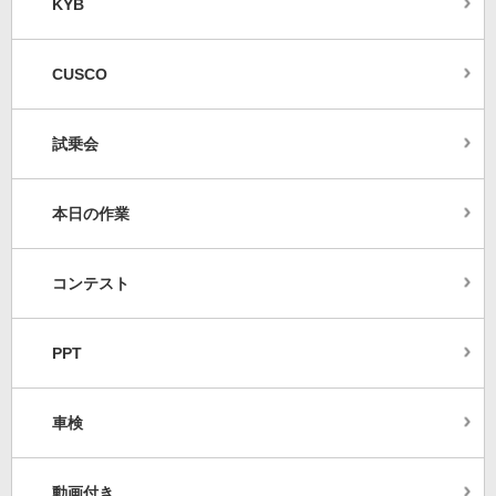
KYB
CUSCO
試乗会
本日の作業
コンテスト
PPT
車検
動画付き