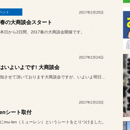
ベント
2017年2月25日
17春の大商談会スタート
本日から2日間、2017春の大商談会開催です。
2017年2月24日
はいよいよです! 大商談会
何度か告知させて頂いております大商談会ですが、いよいよ明日からスタ...
2017年2月23日
-lenシート取付
にmu-len（ミューレン）というシートをとりつけました。