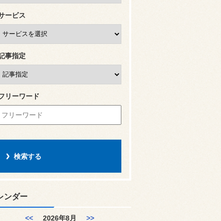
サービス
記事指定
フリーワード
レンダー
<<
2026年8月
>>