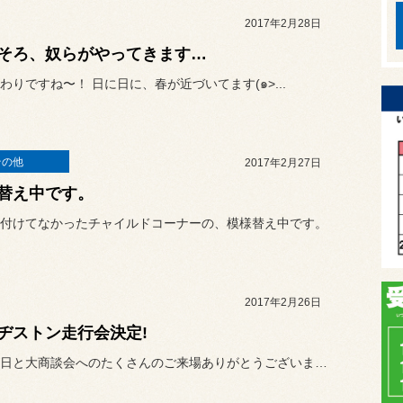
2017年2月28日
そろ、奴らがやってきます…
わりですね〜！ 日に日に、春が近づいてます(๑>...
その他
2017年2月27日
替え中です。
付けてなかったチャイルドコーナーの、模様替え中です。
2017年2月26日
ヂストン走行会決定!
昨日、本日と大商談会へのたくさんのご来場ありがとうございます!!