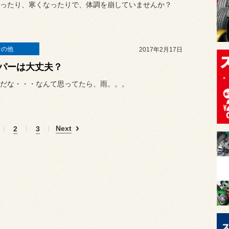
ったり、寒くなったりで、体調を崩していませんか？
その他
2017年2月17日
パーは大丈夫？
だな・・・なんて思ってたら、雨。。。
Next
2
3