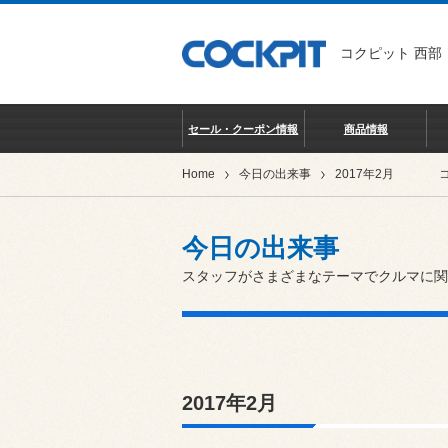
コクピット 西部
セール・クーポン情報
商品情報
Home
今日の出来事
2017年2月
今日の出来事
スタッフがさまざまなテーマでクルマに関
2017年2月