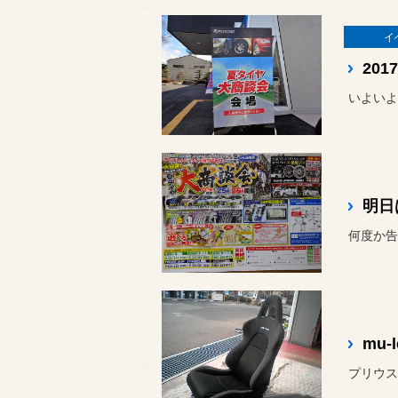
イ
20
いよいよ
明日
mu
プリウス