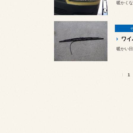
暖かくな
ワイ
暖かい日
1