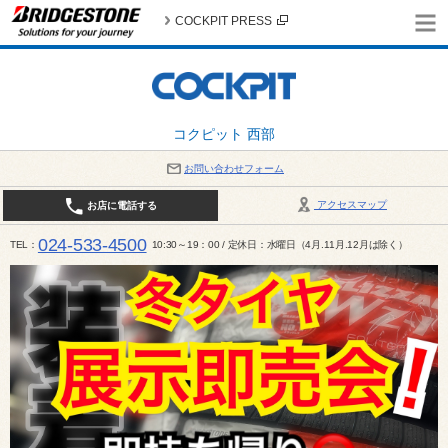
COCKPIT PRESS
コクピット 西部
お問い合わせフォーム
アクセスマップ
お店に電話する
024-533-4500
TEL
10:30～19：00 / 定休日：水曜日（4月.11月.12