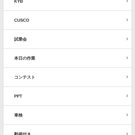
KYB
CUSCO
試乗会
本日の作業
コンテスト
PPT
車検
動画付き