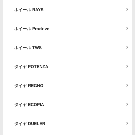
ホイール RAYS
ホイール Prodrive
ホイール TWS
タイヤ POTENZA
タイヤ REGNO
タイヤ ECOPIA
タイヤ DUELER