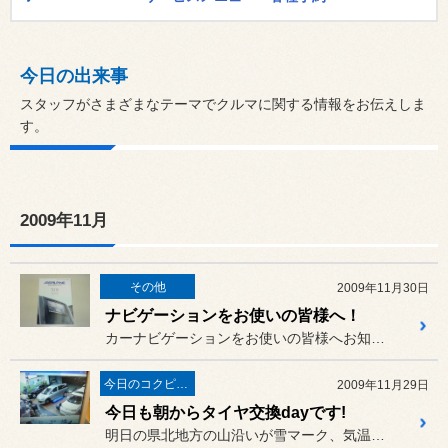
今日の出来事
スタッフがさまざまなテーマでクルマに関する情報をお伝えしま
す。
2009年11月
その他
2009年11月30日
ナビゲーションをお使いの皆様へ！
カーナビゲーションをお使いの皆様へお知らせです。
今日のコクピット西部
2009年11月29日
今日も朝からタイヤ交換dayです!
明日の県北地方の山沿いが雪マーク、気温も下がるとの事で、