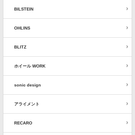
BILSTEIN
OHLINS
BLITZ
ホイール WORK
sonic design
アライメント
RECARO