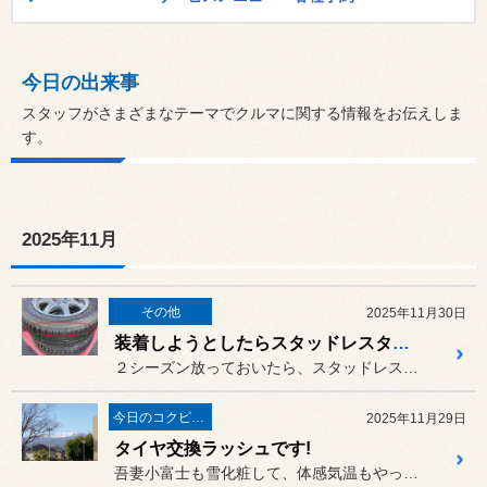
今日の出来事
スタッフがさまざまなテーマでクルマに関する情報をお伝えしま
す。
2025年11月
その他
2025年11月30日
装着しようとしたらスタッドレスタイヤが.......
２シーズン放っておいたら、スタッドレスタイヤがこんな事に⁉︎
今日のコクピット西部
2025年11月29日
タイヤ交換ラッシュです!
吾妻小富士も雪化粧して、体感気温もやっと冬らしくなってきました。