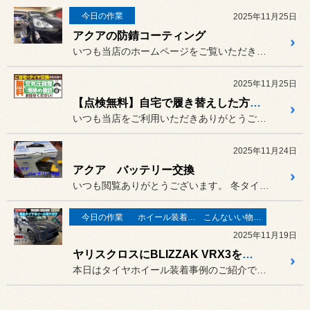
今日の作業
2025年11月25日
アクアの防錆コーティング
いつも当店のホームページをご覧いただきありがとうございます。
2025年11月25日
【点検無料】自宅で履き替えした方！点検しましたか？
いつも当店をご利用いただきありがとうございます。
2025年11月24日
アクア バッテリー交換
いつも閲覧ありがとうございます。 冬タイヤの交換の時期ですね！
今日の作業
ホイール装着事例
こんないい物が有りますよ！
2025年11月19日
ヤリスクロスにBLIZZAK VRX3を装着！
本日はタイヤホイール装着事例のご紹介です！