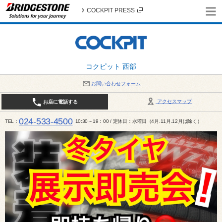
COCKPIT PRESS
コクピット 西部
お問い合わせフォーム
アクセスマップ
お店に電話する
024-533-4500
TEL
10:30～19：00 / 定休日：水曜日（4月.11月.12