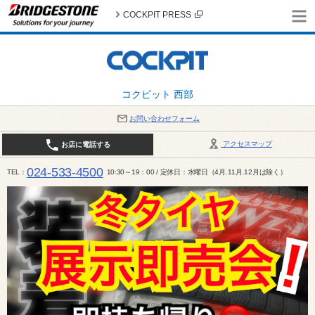
COCKPIT PRESS
コクピット 西部
お問い合わせフォーム
アクセスマップ
お店に電話する
024-533-4500
TEL
10:30～19：00 / 定休日：水曜日（4月.11月.12