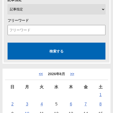
フリーワード
<<
2026年8月
>>
日
月
火
水
木
金
土
1
2
3
4
5
6
7
8