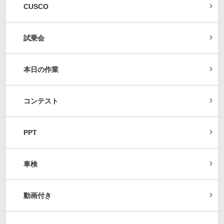
CUSCO
試乗会
本日の作業
コンテスト
PPT
車検
動画付き