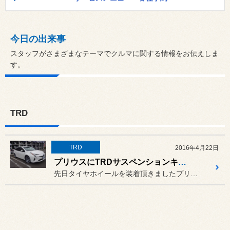
今日の出来事
スタッフがさまざまなテーマでクルマに関する情報をお伝えしま
す。
TRD
TRD
2016年4月22日
プリウスにTRDサスペンションキット
先日タイヤホイールを装着頂きましたプリウスですが、本日は