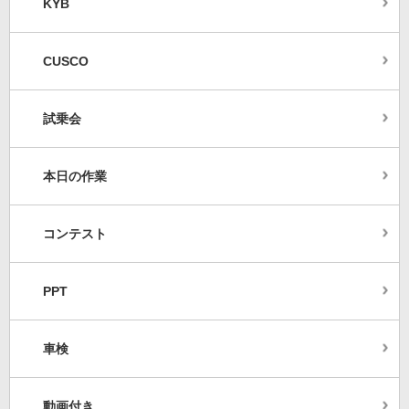
KYB
CUSCO
試乗会
本日の作業
コンテスト
PPT
車検
動画付き