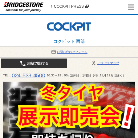
COCKPIT PRESS
コクピット 西部
お問い合わせフォーム
アクセスマップ
お店に電話する
024-533-4500
TEL
10:30～19：00 / 定休日：水曜日（4月.11月.12