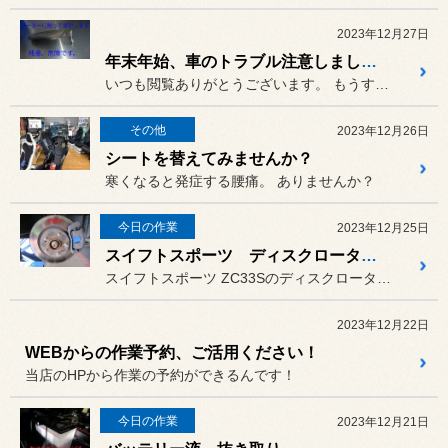
2023年12月27日
年末年始、車のトラブル注意しましょう
いつも閲覧ありがとうございます。 もうすぐ年末年始の休みに入ります...
その他
2023年12月26日
シートを替えてみませんか？
寒くなると発症する腰痛。 ありませんか？
今日の作業
2023年12月25日
スイフトスポーツ ディスクローター交換
スイフトスポーツ ZC33Sのディスクローターを交換しました。
2023年12月22日
WEBからの作業予約、ご活用ください！
当店のHPから作業の予約ができるんです！
今日の作業
2023年12月21日