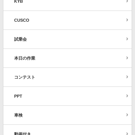
KYB
CUSCO
試乗会
本日の作業
コンテスト
PPT
車検
動画付き