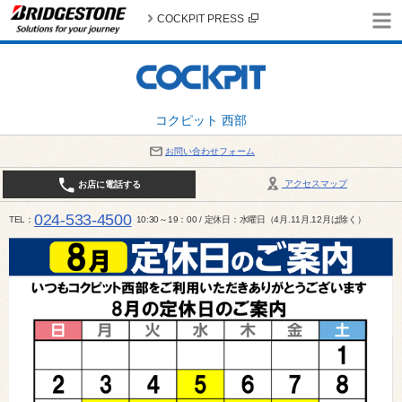
COCKPIT PRESS
コクピット 西部
お問い合わせフォーム
アクセスマップ
お店に電話する
024-533-4500
TEL
10:30～19：00 / 定休日：水曜日（4月.11月.12