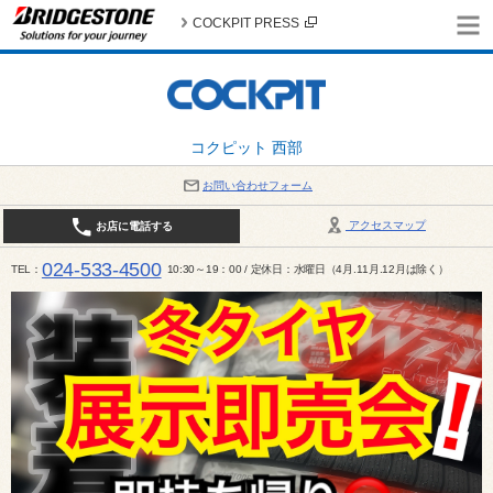
COCKPIT PRESS
コクピット 西部
お問い合わせフォーム
アクセスマップ
お店に電話する
024-533-4500
TEL
10:30～19：00 / 定休日：水曜日（4月.11月.12