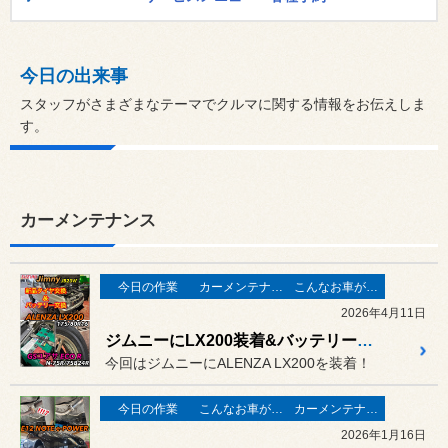
今日の出来事
スタッフがさまざまなテーマでクルマに関する情報をお伝えしま
す。
カーメンテナンス
今日の作業
カーメンテナンス
こんなお車がご来店
2026年4月11日
ジムニーにLX200装着&バッテリー交換！
今回はジムニーにALENZA LX200を装着！
今日の作業
こんなお車がご来店
カーメンテナンス
2026年1月16日