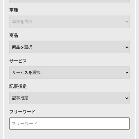
車種
商品
サービス
記事指定
フリーワード