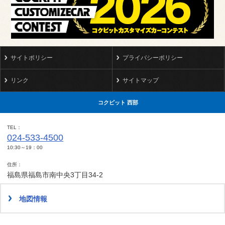
サイトポリシー
プライバシーポリシー
リンク
サイトマップ
コクピット 西部
TEL
024-533-4500
10:30～19：00
住所
福島県福島市南中央3丁目34-2
地図情報