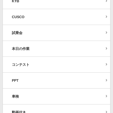
KYB
CUSCO
試乗会
本日の作業
コンテスト
PPT
車検
動画付き