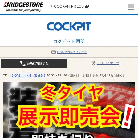
COCKPIT PRESS
コクピット 西部
お問い合わせフォーム
アクセスマップ
お店に電話する
024-533-4500
TEL
10:30～19：00 / 定休日：水曜日（4月.11月.12