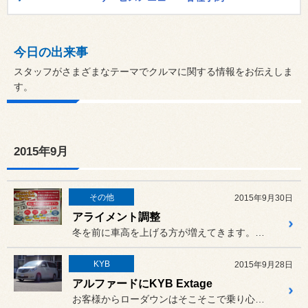
今日の出来事
スタッフがさまざまなテーマでクルマに関する情報をお伝えしま
す。
2015年9月
その他
2015年9月30日
アライメント調整
冬を前に車高を上げる方が増えてきます。 車高調を装着した時に必ず...
KYB
2015年9月28日
アルファードにKYB Extage
お客様からローダウンはそこそこで乗り心地重視のダンパーキットを