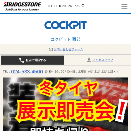
COCKPIT PRESS
コクピット 西部
お問い合わせフォーム
アクセスマップ
お店に電話する
024-533-4500
TEL
10:30～19：00 / 定休日：水曜日（4月.11月.12