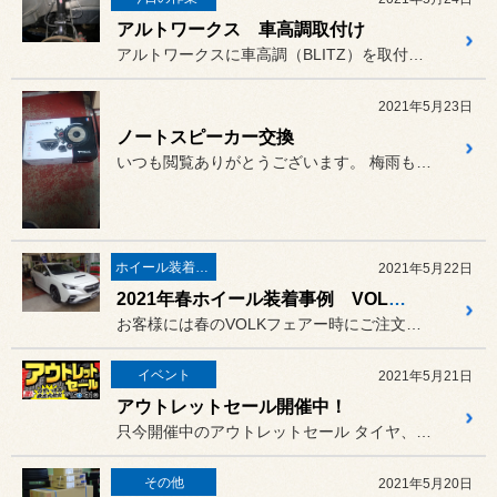
アルトワークス 車高調取付け
アルトワークスに車高調（BLITZ）を取付けしました。
2021年5月23日
ノートスピーカー交換
いつも閲覧ありがとうございます。 梅雨も近いのか雨が多いです。タイ...
ホイール装着事例
2021年5月22日
2021年春ホイール装着事例 VOLK RACING G025 NEWカラー
お客様には春のVOLKフェアー時にご注文頂き、大変永らくお待たせし...
イベント
2021年5月21日
アウトレットセール開催中！
只今開催中のアウトレットセール タイヤ、アルミホイールなど
その他
2021年5月20日