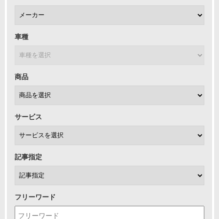
車種
商品
サービス
記事指定
フリーワード