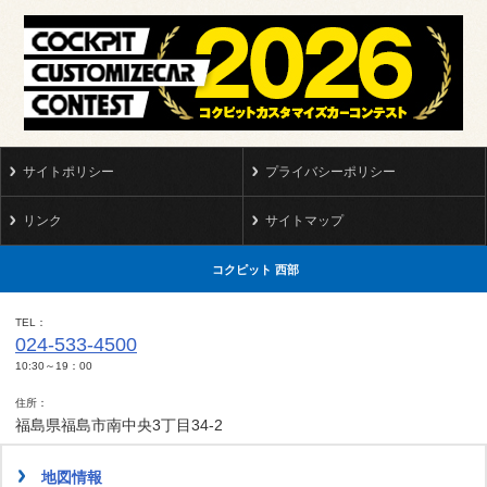
サイトポリシー
プライバシーポリシー
リンク
サイトマップ
コクピット 西部
TEL
024-533-4500
10:30～19：00
住所
福島県福島市南中央3丁目34-2
地図情報