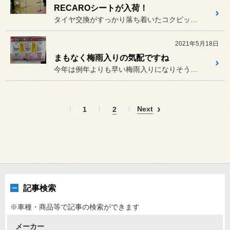
RECAROシートが入荷！
タイヤ交換がすっかり落ち着いたコクピット西部は、
2021年5月18日
まもなく梅雨入りの気配ですね
今年は例年よりも早い梅雨入りになりそうですね。
Next
1
2
記事検索
※車種・商品等で記事の検索ができます
メーカー