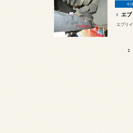
今
エブ
エブリイ
1