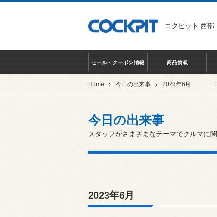
コクピット 西部
セール・クーポン情報
商品情報
Home
今日の出来事
2023年6月
今日の出来事
スタッフがさまざまなテーマでクルマに関
2023年6月