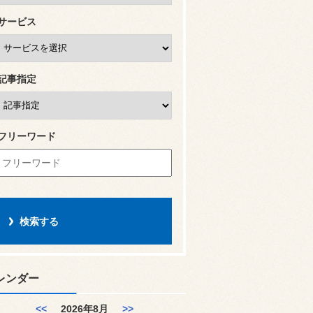
サービス
記事指定
フリーワード
レンダー
<<
2026年8月
>>