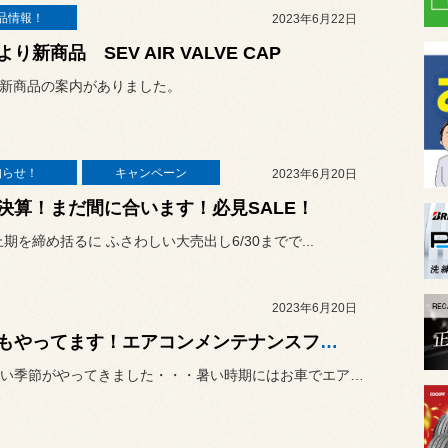
品情報！
2023年6月22日
より新商品 SEV AIR VALVE CAP
り新商品の案内がありました。
知らせ！
キャンペーン
2023年6月20日
決算！まだ間に合います！必見SALE！
年上期を締め括るに ふさわしい大売出し6/30までで...
2023年6月20日
今年もやってます！エアコンメンテナンスフェア！
今年も暑い季節がやってきました・・・暑い時期にはお車でエアコンを使...