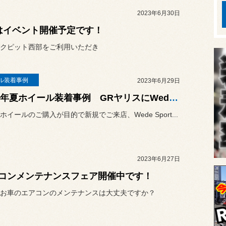
2023年6月30日
はイベント開催予定です！
クピット西部をご利用いただき
ル装着事例
2023年6月29日
2023年夏ホイール装着事例 GRヤリスにWedsSport TC105X
ホイールのご購入が目的で新規でご来店、Wede Sport...
2023年6月27日
コンメンテナンスフェア開催中です！
お車のエアコンのメンテナンスは大丈夫ですか？