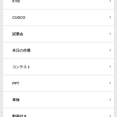
KYB
CUSCO
試乗会
本日の作業
コンテスト
PPT
車検
動画付き