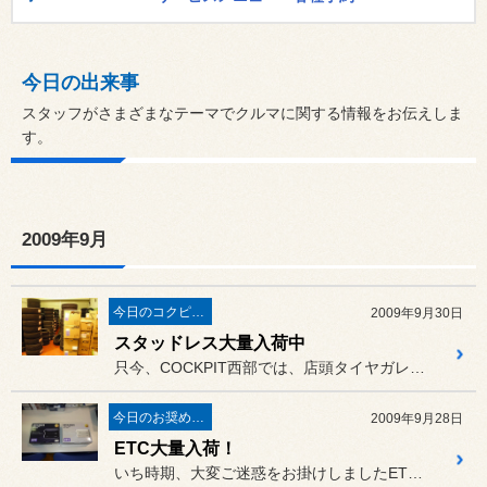
今日の出来事
スタッフがさまざまなテーマでクルマに関する情報をお伝えしま
す。
2009年9月
今日のコクピット西部
2009年9月30日
スタッドレス大量入荷中
只今、COCKPIT西部では、店頭タイヤガレージをスタッドレスタイ...
今日のお奨め商品!
2009年9月28日
ETC大量入荷！
いち時期、大変ご迷惑をお掛けしましたETCですが、皆さんはもう取付...