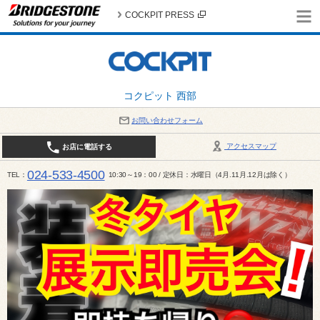
COCKPIT PRESS
コクピット 西部
お問い合わせフォーム
アクセスマップ
お店に電話する
024-533-4500
TEL
10:30～19：00 / 定休日：水曜日（4月.11月.12