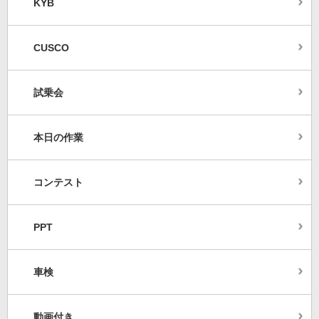
KYB
CUSCO
試乗会
本日の作業
コンテスト
PPT
車検
動画付き