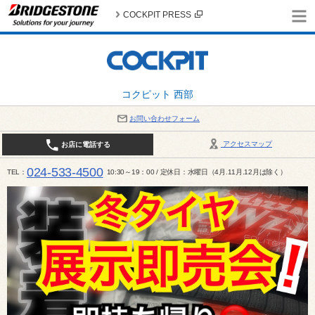
COCKPIT PRESS
コクピット 西部
お問い合わせフォーム
アクセスマップ
お店に電話する
024-533-4500
TEL
10:30～19：00 / 定休日：水曜日（4月.11月.12