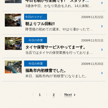
今日も朝から全開です! スタッドレス編
3連休中日、かなり気合を入れ、14人体制で臨みました。
今日のコクピット西部
2008年11月22日
朝よりフル回転!!
降雪後の初めての週末、やはり凄かったです。
今日の作業
2008年11月21日
タイヤ保管サービスやってまーす。
当店ではタイヤの保管業務を行っております。
今日の作業
2008年11月20日
福島市内初積雪でした。
本日、福島市内の"初積雪"になりました。
Next
1
2