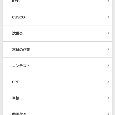
KYB
CUSCO
試乗会
本日の作業
コンテスト
PPT
車検
動画付き