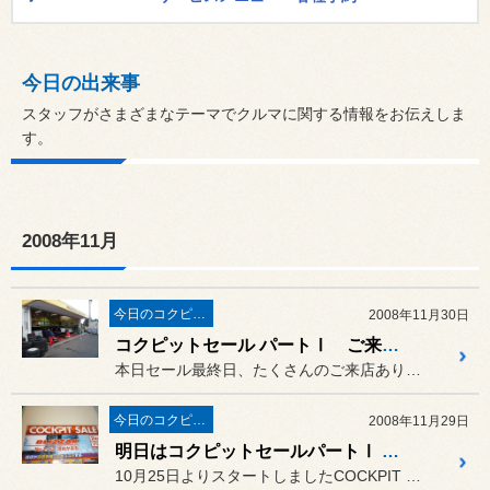
今日の出来事
スタッフがさまざまなテーマでクルマに関する情報をお伝えしま
す。
2008年11月
今日のコクピット西部
2008年11月30日
コクピットセール パートⅠ ご来店ありがとうございます。
本日セール最終日、たくさんのご来店ありがとうございます。
今日のコクピット西部
2008年11月29日
明日はコクピットセールパートⅠ 最終日です!!
10月25日よりスタートしましたCOCKPIT SALEパートⅠも