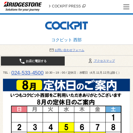
COCKPIT PRESS
コクピット 西部
お問い合わせフォーム
アクセスマップ
お店に電話する
024-533-4500
TEL
10:30～19：00 / 定休日：水曜日（4月.11月.12