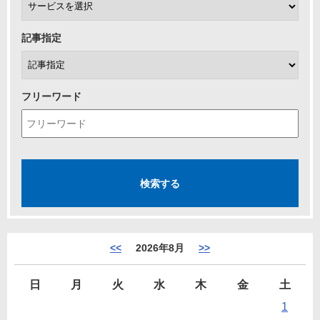
記事指定
フリーワード
<<
2026年8月
>>
日
月
火
水
木
金
土
1