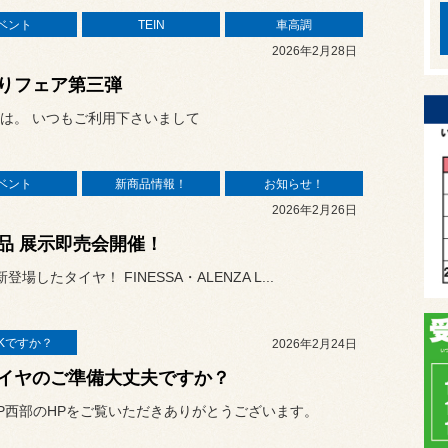
ベント
TEIN
車高調
2026年2月28日
りフェア第三弾
は。 いつもご利用下さいまして
ベント
新商品情報！
お知らせ！
2026年2月26日
品 展示即売会開催！
登場したタイヤ！ FINESSA・ALENZA L...
Kですか？
2026年2月24日
イヤのご準備大丈夫ですか？
P西部のHPをご覧いただきありがとうございます。