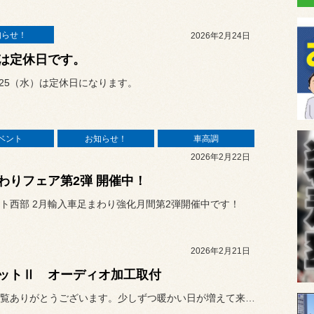
知らせ！
2026年2月24日
は定休日です。
/25（水）は定休日になります。
ベント
お知らせ！
車高調
2026年2月22日
わりフェア第2弾 開催中！
ト西部 2月輸入車足まわり強化月間第2弾開催中です！
2026年2月21日
ットⅡ オーディオ加工取付
いつも閲覧ありがとうございます。少しずつ暖かい日が増えて来ましたね...