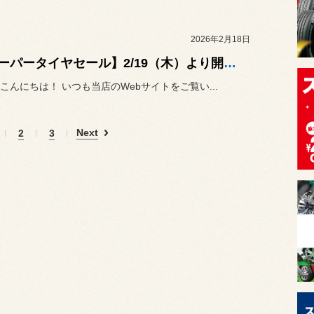
2026年2月18日
【スーパータイヤセール】2/19（木）より開催いたします！
こんにちは！ いつも当店のWebサイトをご覧い...
Next
2
3