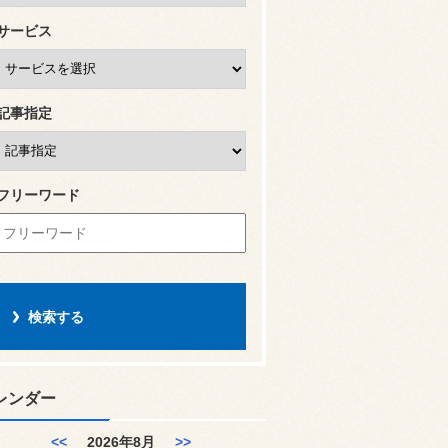
サービス
記事指定
フリーワード
レンダー
<<
2026年8月
>>