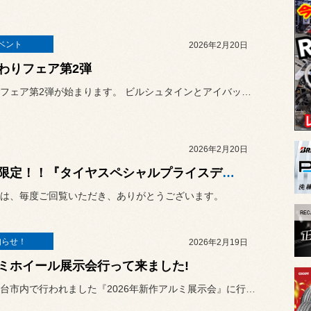
ベント
2026年2月20日
わりフェア第2弾
足まわりフェア第2弾が始まります。 ビルシュタインとアイバッハです。
2026年2月20日
期間限定！！『タイヤスペシャルプライスデー』開催！！
は、毎度ご回覧いただき、ありがとうございます。
知らせ！
2026年2月19日
ミホイール展示会行って来ました!
今月、仙台市内で行われました『2026年新作アルミ展示会』に行って...