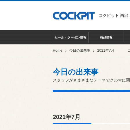
コクピット 西部
セール・クーポン情報
商品情報
Home
今日の出来事
2021年7月
今日の出来事
スタッフがさまざまなテーマでクルマに関
2021年7月