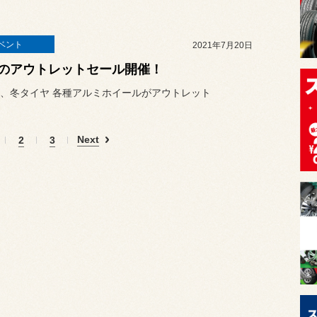
ベント
2021年7月20日
のアウトレットセール開催！
、冬タイヤ 各種アルミホイールがアウトレット
Next
2
3