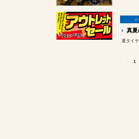
イ
真夏
夏タイヤ
1