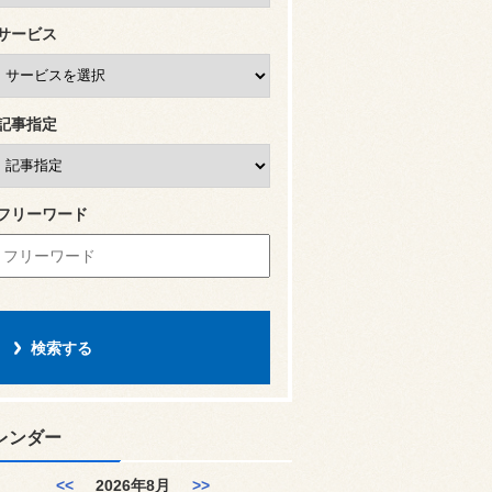
サービス
記事指定
フリーワード
レンダー
<<
2026年8月
>>