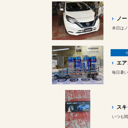
ノー
本日はノ
エア
毎日暑い
スキ