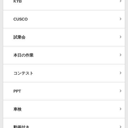
KYB
CUSCO
試乗会
本日の作業
コンテスト
PPT
車検
動画付き