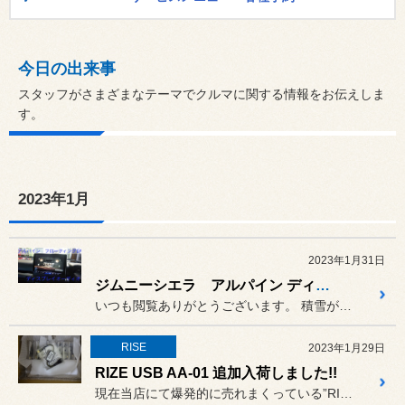
今日の出来事
スタッフがさまざまなテーマでクルマに関する情報をお伝えしま
す。
2023年1月
2023年1月31日
ジムニーシエラ アルパイン ディスプレイオーディオ取付
いつも閲覧ありがとうございます。 積雪があって走りにくい日が続いて...
RISE
2023年1月29日
RIZE USB AA-01 追加入荷しました!!
現在当店にて爆発的に売れまくっている”RISE USB AA-01...