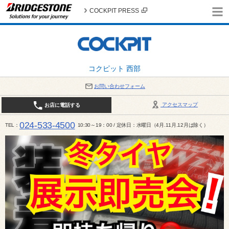
COCKPIT PRESS
コクピット 西部
お問い合わせフォーム
アクセスマップ
お店に電話する
024-533-4500
TEL
10:30～19：00 / 定休日：水曜日（4月.11月.12