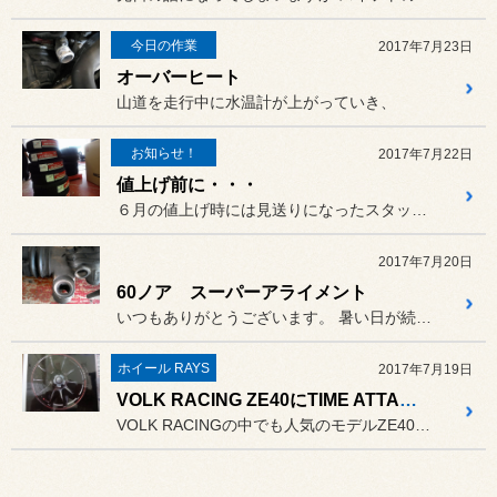
今日の作業
2017年7月23日
オーバーヒート
山道を走行中に水温計が上がっていき、
お知らせ！
2017年7月22日
値上げ前に・・・
６月の値上げ時には見送りになったスタッドレスタイヤ！
2017年7月20日
60ノア スーパーアライメント
いつもありがとうございます。 暑い日が続いてピットの温度計がい...
ホイール RAYS
2017年7月19日
VOLK RACING ZE40にTIME ATTACK EDITIONが追加です。
VOLK RACINGの中でも人気のモデルZE40ですが、ニューカ...