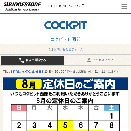
COCKPIT PRESS
コクピット 西部
お問い合わせフォーム
アクセスマップ
お店に電話する
024-533-4500
TEL
10:30～19：00 / 定休日：水曜日（4月.11月.12