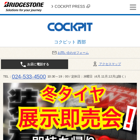
COCKPIT PRESS
コクピット 西部
お問い合わせフォーム
アクセスマップ
お店に電話する
024-533-4500
TEL
10:30～19：00 / 定休日：水曜日（4月.11月.12