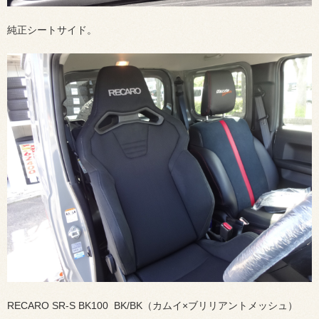
純正シートサイド。
RECARO SR-S BK100 BK/BK（カムイ×ブリリアントメッシュ）