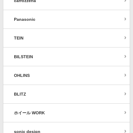
carrozzeria
Panasonic
TEIN
BILSTEIN
OHLINS
BLITZ
ホイール WORK
sonic design