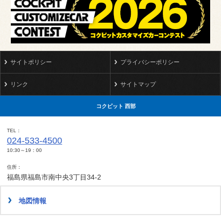
サイトポリシー
プライバシーポリシー
リンク
サイトマップ
コクピット 西部
TEL
024-533-4500
10:30～19：00
住所
福島県福島市南中央3丁目34-2
地図情報