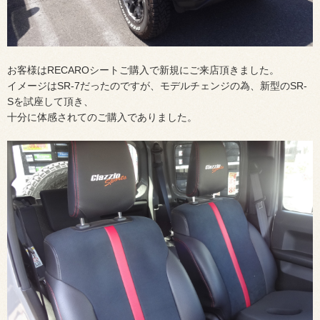
お客様はRECAROシートご購入で新規にご来店頂きました。
イメージはSR-7だったのですが、モデルチェンジの為、新型のSR-
Sを試座して頂き、
十分に体感されてのご購入でありました。