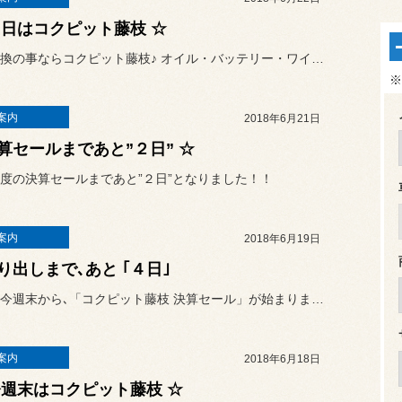
明日はコクピット藤枝 ☆
タイヤ交換の事ならコクピット藤枝♪ オイル・バッテリー・ワイパー・メ...
※
案内
2018年6月21日
算セールまであと”２日” ☆
度の決算セールまであと”２日”となりました！！
案内
2018年6月19日
り出しまで､あと ｢４日｣
いよいよ今週末から､「コクピット藤枝 決算セール」が始まります！
案内
2018年6月18日
今週末はコクピット藤枝 ☆