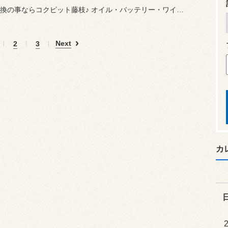
タイヤ交換の事ならコクピット藤枝♪ オイル・バッテリー・ワイパー・メ...
Next
2
3
カ