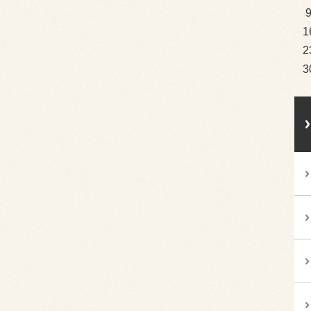
1
2
3