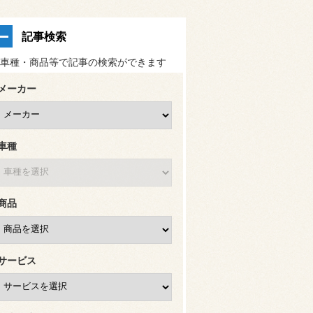
記事検索
車種・商品等で記事の検索ができます
メーカー
車種
商品
サービス