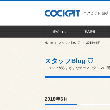
コクピット 藤枝
得ダネ！！
商品情報
Home
スタッフBlog ♡
2018年6月
スタッフBlog ♡
スタッフがさまざまなテーマでクルマに関
2018年6月