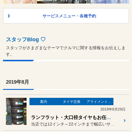
サービスメニュー・各種予約
スタッフBlog ♡
スタッフがさまざまなテーマでクルマに関する情報をお伝えしま
す。
2019年8月
案内
タイヤ交換
アライメント調整
2019年8月29日
ランフラット・大口径タイヤもお任せ下さい！
当店では12インチ～22インチまで幅広いサイズのタイヤ交換を行って...