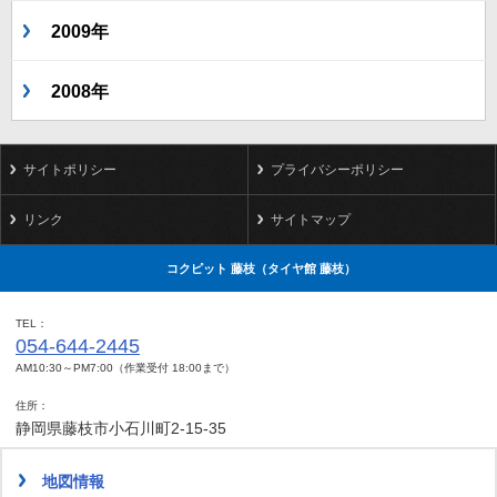
2009年
2008年
サイトポリシー
プライバシーポリシー
リンク
サイトマップ
コクピット 藤枝（タイヤ館 藤枝）
TEL
054-644-2445
AM10:30～PM7:00（作業受付 18:00まで）
住所
静岡県藤枝市小石川町2-15-35
地図情報