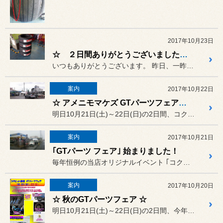
2017年10月23日
☆ ２日間ありがとうございました ☆
いつもありがとうございます。 昨日、一昨日と、台風の影響がある...
案内
2017年10月22日
☆ アメニモマケズ GTパーツフェア やってます！！ ☆
明日10月21日(土)～22日(日)の2日間、コクピット藤枝GTパ...
案内
2017年10月21日
｢GTパーツ フェア｣ 始まりました！
毎年恒例の当店オリジナルイベント ｢コクピット藤枝 GTパーツ フ...
案内
2017年10月20日
☆ 秋のGTパーツフェア ☆
明日10月21日(土)～22日(日)の2日間、今年も秋のコクピット...