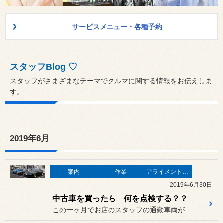
サービスメニュー・各種予約
スタッフBlog ♡
スタッフがさまざまなテーマでクルマに関する情報をお伝えしま
す。
2019年6月
案内
作業
アライメント調整
2019年6月30日
中古車を買ったら 何を点検する？？
この一ヶ月でお店のスタッフの通勤車両が入れ替わりました♪