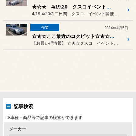
★☆★ 4/19.20 クスコイベント開催中★☆★
4/19.4/20の二日間 クスコ イベント開催中！！
作業
2014年4月5日
☆★☆ここ最近のコクピット☆★☆ 20140405
【お買い得情報】 ☆★☆クスコ イベント開催決定 ...
記事検索
※車種・商品等で記事の検索ができます
メーカー