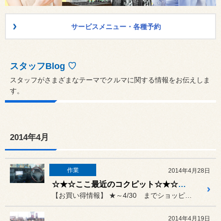
サービスメニュー・各種予約
スタッフBlog ♡
スタッフがさまざまなテーマでクルマに関する情報をお伝えしま
す。
2014年4月
作業
2014年4月28日
☆★☆ここ最近のコクピット☆★☆ 20140428
【お買い得情報】 ★～4/30 までショッピングロ...
2014年4月19日