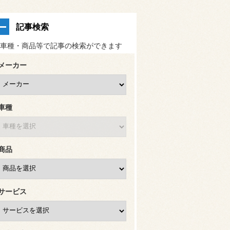
記事検索
車種・商品等で記事の検索ができます
メーカー
車種
商品
サービス