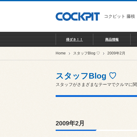
コクピット 藤枝
得ダネ！！
商品情報
Home
スタッフBlog ♡
2009年2月
スタッフBlog ♡
スタッフがさまざまなテーマでクルマに関
2009年2月