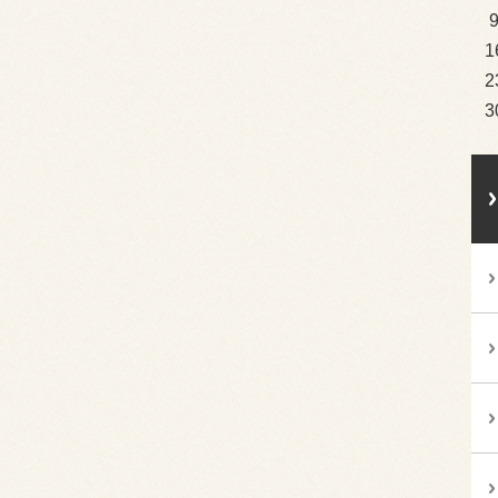
1
2
3