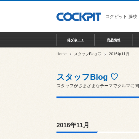
コクピット 藤枝
得ダネ！！
商品情報
Home
スタッフBlog ♡
2016年11月
スタッフBlog ♡
スタッフがさまざまなテーマでクルマに関
2016年11月