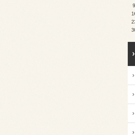
1
2
3