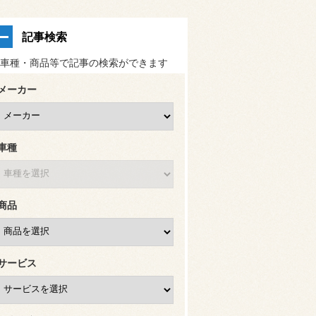
記事検索
車種・商品等で記事の検索ができます
メーカー
車種
商品
サービス