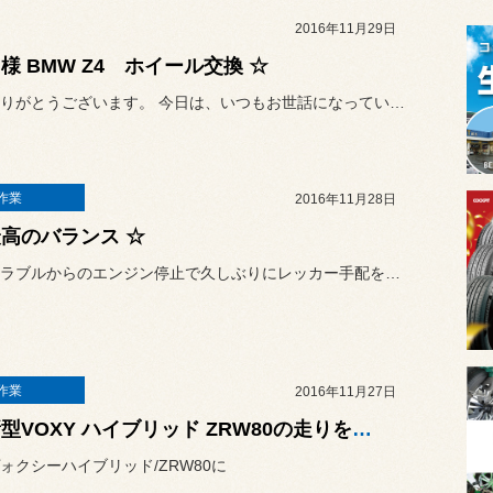
2016年11月29日
Ｓ様 BMW Z4 ホイール交換 ☆
いつもありがとうございます。 今日は、いつもお世話になっている...
作業
2016年11月28日
最高のバランス ☆
リレートラブルからのエンジン停止で久しぶりにレッカー手配をした旧車...
作業
2016年11月27日
☆ 新型VOXY ハイブリッド ZRW80の走りをワンアップ♪♪ ☆
ォクシーハイブリッド/ZRW80に