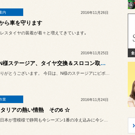
案内
2016年11月26日
から車を守ります
レスタイヤの装着が着々と増えてきています｡
2016年11月25日
☆ N様ステージア、タイヤ交換＆スロコン取付け ☆
いつもありがとうございます。 今日は、N様のステージアにピボッ...
作業
2016年11月24日
イタリアの熱い情熱 その6 ☆
今日は東日本が雪模様で静岡も今シーズン1番の冷え込みに今シーズン初...