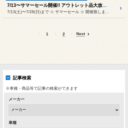
7/13〜サマーセール開催!! アウトレット品大放出!!
7/13(土)〜7/28(日)まで ☆ サマーセール ☆ 開催致しま...
Next
1
2
記事検索
※車種・商品等で記事の検索ができます
メーカー
車種