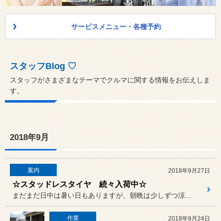
サービスメニュー・各種予約
スタッフBlog ♡
スタッフがさまざまなテーマでクルマに関する情報をお伝えしま
す。
2018年9月
案内
2018年9月27日
☆スタッドレスタイヤ 続々入荷中☆
まだまだ日中は暑い日もありますが、朝晩は少しずつ涼しくなってきまし...
作業
2018年9月24日