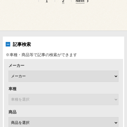
Next
1
2
記事検索
※車種・商品等で記事の検索ができます
メーカー
車種
商品