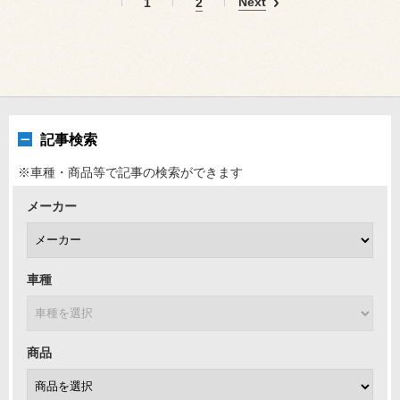
Next
1
2
記事検索
※車種・商品等で記事の検索ができます
メーカー
車種
商品