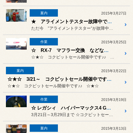
案内
2015年3月27日
★ アライメントテスター故障中です。。。★
ただ今 ”アライメントテスター”が故障中です。。。
作業
2015年3月25日
☆ RX-7 マフラー交換 などなど☆ 20150325
☆★☆ コクピットセール開催中です♪♪ ☆★☆
案内
2015年3月22日
☆★☆ 3/21～ コクピットセール開催中です☆★☆
☆★☆ コクピットセール開催中です♪♪ ☆★☆
作業
2015年3月19日
☆ レガシィ ハイパーマックス4 GT などなどお取り付け ☆
3月21日～3月29日まで ☆コクピットセール☆ 開催致しま...
案内
2015年3月13日