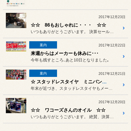
2017年12月23日
☆☆ 86もおしゃれに・・・ ☆☆
いつもありがとうございます。 決算セール 大好評 実施中です。
案内
2017年12月22日
来週からはメーカーも休みに･･･
今年も残すところ､あと10日となりました｡
案内
2017年12月21日
☆ スタッドレスタイヤ ミニバンサイズ まだ在庫ございます ☆
年末が近づき、スタッドレスタイヤもメーカー品薄のサイズが出てきまし...
2017年12月20日
☆☆ ワコーズさんのオイル ☆☆
いつもありがとうございます。 絶賛、決算セール実施中です！！！