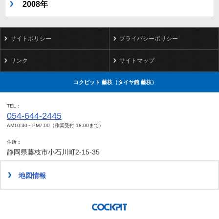
2008年
サイトポリシー
プライバシーポリシー
リンク
サイトマップ
コクピット 藤枝（タイヤ館 藤枝）
TEL
054-644-2445
AM10:30～PM7:00（作業受付 18:00まで）
住所
静岡県藤枝市小石川町2-15-35
地図情報