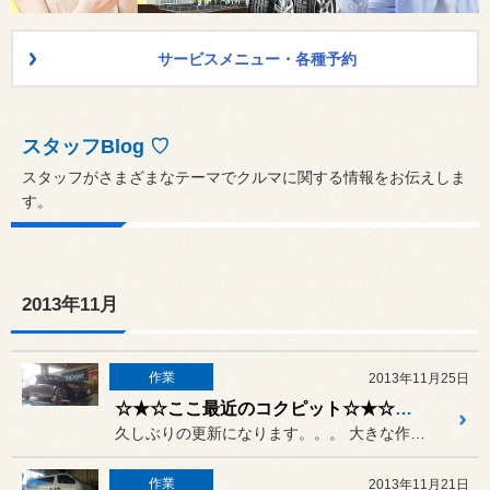
サービスメニュー・各種予約
スタッフBlog ♡
スタッフがさまざまなテーマでクルマに関する情報をお伝えしま
す。
2013年11月
作業
2013年11月25日
☆★☆ここ最近のコクピット☆★☆ 20131125
久しぶりの更新になります。。。 大きな作業が続いており更新がたま...
作業
2013年11月21日