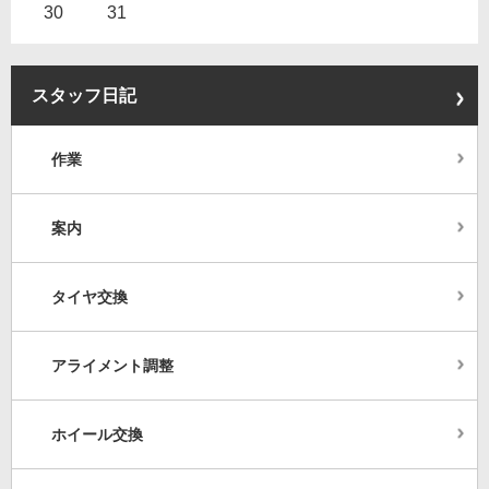
30
31
スタッフ日記
作業
案内
タイヤ交換
アライメント調整
ホイール交換