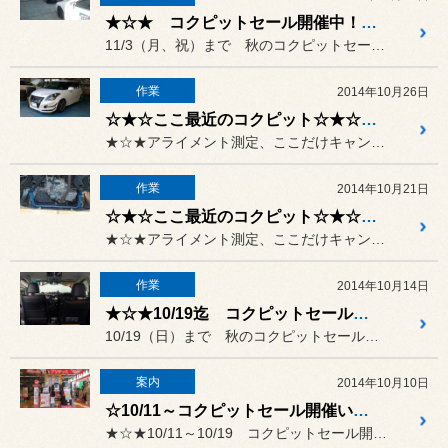
★☆★ コクピットセール開催中！！★☆★
11/3（月、祝）まで 秋のコクピットセール開催中です！！
作業
2014年10月26日
☆★☆ここ最近のコクピット☆★☆ 20141026
★☆★アライメント測定、ここだけキャンペーン実施中！！★☆★
作業
2014年10月21日
☆★☆ここ最近のコクピット☆★☆ 20141021
★☆★アライメント測定、ここだけキャンペーン実施中！！★☆★
作業
2014年10月14日
★☆★10/19迄 コクピットセール開催中！！★☆★
10/19（日）まで 秋のコクピットセール開催中です！！
案内
2014年10月10日
☆10/11～コクピットセール開催いたします！！☆
★☆★10/11～10/19 コクピットセール開催！！★☆★