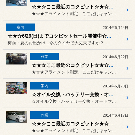
☆★☆ここ最近のコクピット☆★☆ 20140627
★☆★アライメント測定、ここだけキャンペーン実施中！！★☆★
案内
2014年6月24日
☆★☆6/29(日)までコクピットセール開催中☆★☆
梅雨・夏のお出かけ...今のタイヤで大丈夫ですか？
作業
2014年6月22日
☆★☆ここ最近のコクピット☆★☆ 20140622
★☆★アライメント測定、ここだけキャンペーン実施中！！★☆★
案内
2014年6月20日
☆オイル交換・バッテリー交換・オートマオイル交換もやってます☆
☆オイル交換・バッテリー交換・オートマオイル交換なんかもやってます☆
作業
2014年6月17日
☆★☆ここ最近のコクピット☆★☆ 20140616
★☆★アライメント測定、ここだけキャンペーン実施中！！★☆★