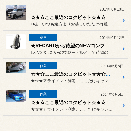
2014年6月13日
☆★☆ここ最近のコクピット☆★☆
O様、いつも遠方よりお越しいただき有難うございます。
案内
2014年6月12日
★RECAROから待望のNEWコンフォートモデルDEBUT★
LX-VS & LX-VFの後継モデルとして待望のNEWコンフォー...
作業
2014年6月6日
☆★☆ここ最近のコクピット☆★☆ 20140606
★☆★アライメント測定、ここだけキャンペーン実施中！！★☆★
作業
2014年6月5日
☆★☆ここ最近のコクピット☆★☆ 20140605
★☆★アライメント測定、ここだけキャンペーン実施中！！★☆★