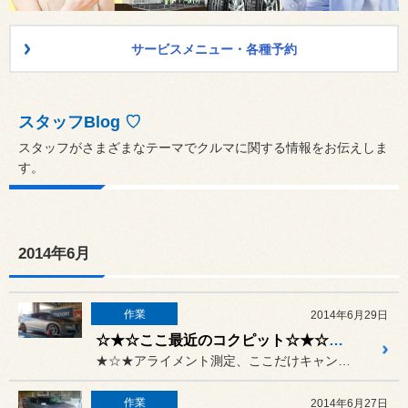
サービスメニュー・各種予約
スタッフBlog ♡
スタッフがさまざまなテーマでクルマに関する情報をお伝えしま
す。
2014年6月
作業
2014年6月29日
☆★☆ここ最近のコクピット☆★☆ 20140629
★☆★アライメント測定、ここだけキャンペーン実施中！！★☆★
作業
2014年6月27日