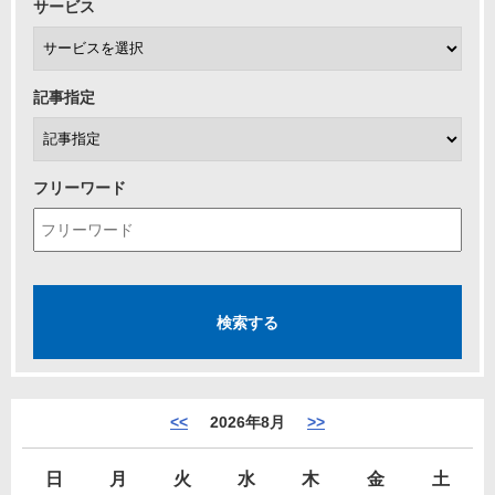
サービス
記事指定
フリーワード
<<
2026年8月
>>
日
月
火
水
木
金
土