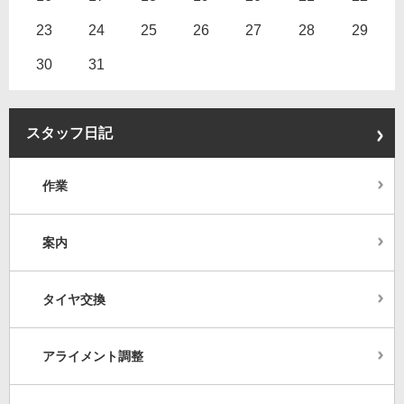
23
24
25
26
27
28
29
30
31
スタッフ日記
作業
案内
タイヤ交換
アライメント調整