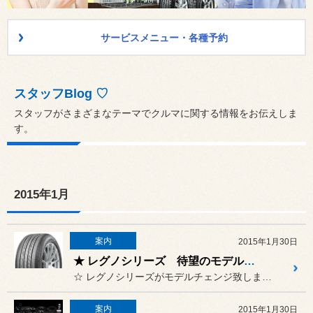
サービスメニュー・各種予約
スタッフBlog ♡
スタッフがさまざまなテーマでクルマに関する情報をお伝えしま
す。
2015年1月
案内
2015年1月30日
★ レグノシリーズ 待望のモデルチェンジ！！ ★
☆ レグノシリーズがモデルチェンジ致します ☆
案内
2015年1月30日