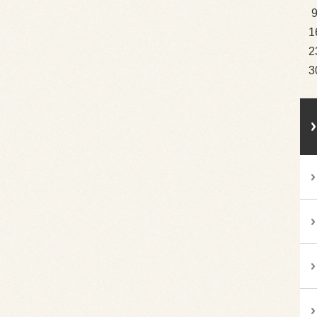
1
2
3