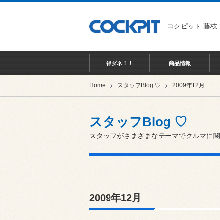
コクピット 藤枝
得ダネ！！
商品情報
Home
スタッフBlog ♡
2009年12月
スタッフBlog ♡
スタッフがさまざまなテーマでクルマに関
2009年12月