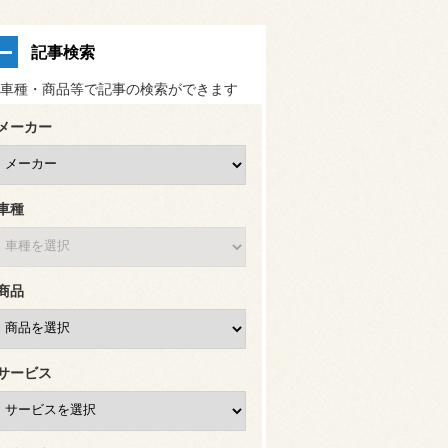
記事検索
車種・商品等で記事の検索ができます
メーカー
車種
商品
サービス