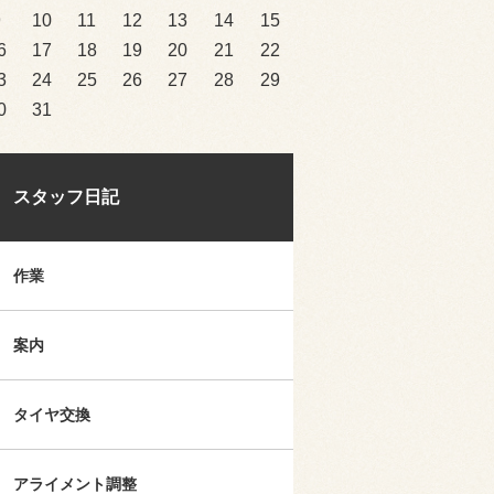
9
10
11
12
13
14
15
6
17
18
19
20
21
22
3
24
25
26
27
28
29
0
31
スタッフ日記
作業
案内
タイヤ交換
アライメント調整