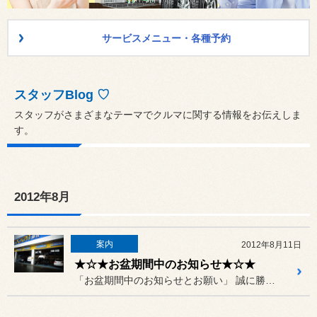
サービスメニュー・各種予約
スタッフBlog ♡
スタッフがさまざまなテーマでクルマに関する情報をお伝えしま
す。
2012年8月
案内
2012年8月11日
★☆★お盆期間中のお知らせ★☆★
「お盆期間中のお知らせとお願い」 誠に勝手ながら8/14（火）～8...