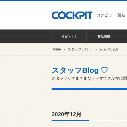
コクピット 藤枝
得ダネ！！
商品情報
Home
スタッフBlog ♡
2020年12月
スタッフBlog ♡
スタッフがさまざまなテーマでクルマに関
2020年12月