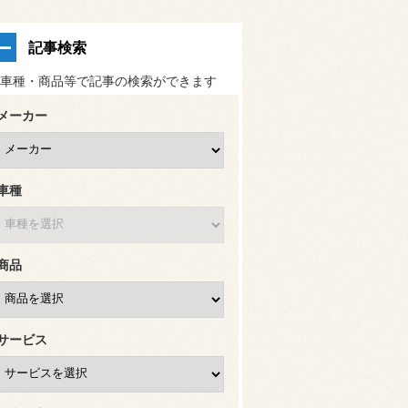
記事検索
車種・商品等で記事の検索ができます
メーカー
車種
商品
サービス