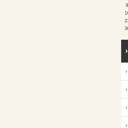
1
2
3