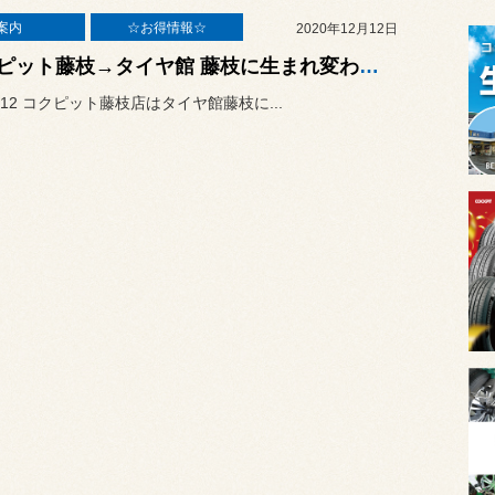
案内
☆お得情報☆
2020年12月12日
コクピット藤枝→タイヤ館 藤枝に生まれ変わりました！
12/12 コクピット藤枝店はタイヤ館藤枝に...