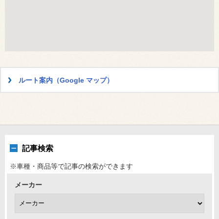
ルート案内（Google マップ）
記事検索
※車種・商品等で記事の検索ができます
メーカー