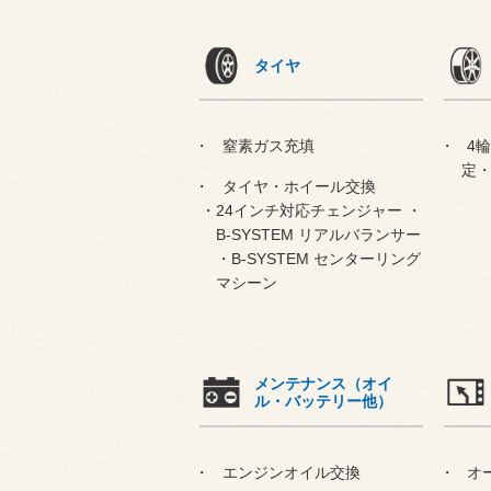
タイヤ
窒素ガス充填
4
定
タイヤ・ホイール交換
・24インチ対応チェンジャー ・
B-SYSTEM リアルバランサー
・B-SYSTEM センターリング
マシーン
メンテナンス（オイ
ル・バッテリー他）
エンジンオイル交換
オ