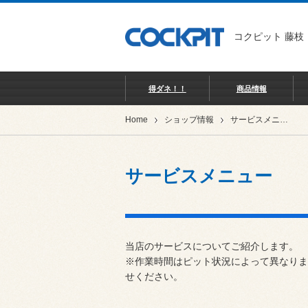
コクピット 藤枝
得ダネ！！
商品情報
Home
ショップ情報
サービスメニュー
サービスメニュー
当店のサービスについてご紹介します。
※作業時間はピット状況によって異なりま
せください。