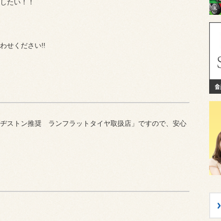
したい！！
せください!!
ヂストン推奨 ランフラットタイヤ取扱店」ですので、安心