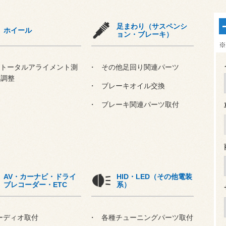
足まわり（サスペンシ
ホイール
ョン・ブレーキ）
※
輪トータルアライメント測
その他足回り関連パーツ
・調整
ブレーキオイル交換
ブレーキ関連パーツ取付
AV・カーナビ・ドライ
HID・LED（その他電装
ブレコーダー・ETC
系）
ーディオ取付
各種チューニングパーツ取付