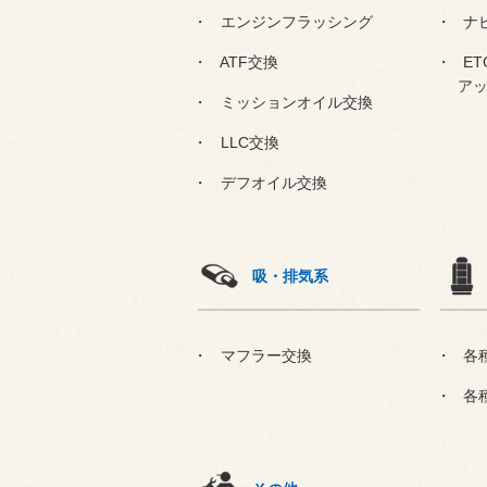
エンジンフラッシング
ナ
ATF交換
E
ア
ミッションオイル交換
LLC交換
デフオイル交換
吸・排気系
マフラー交換
各
各