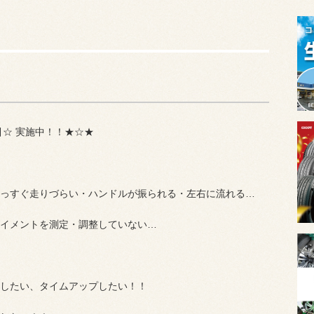
引☆ 実施中！！★☆★
っすぐ走りづらい・ハンドルが振られる・左右に流れる…
イメントを測定・調整していない…
したい、タイムアップしたい！！