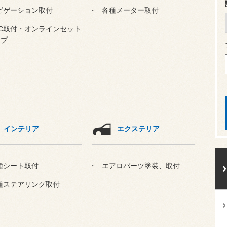
ビゲーション取付
各種メーター取付
TC取付・オンラインセット
ップ
インテリア
エクステリア
種シート取付
エアロパーツ塗装、取付
種ステアリング取付