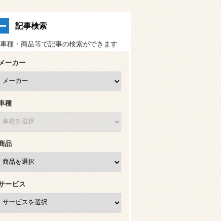
記事検索
車種・商品等で記事の検索ができます
メーカー
車種
商品
サービス