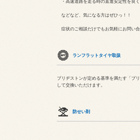
・高速道路を走る時の直進安定性を良く
などなど、気になる方はぜひっ！！
症状のご相談だけでもお気軽にお問い合わ
ランフラットタイヤ取扱
ブリヂストンが定める基準を満たす「ブリ
して交換いただけます。
防せい剤