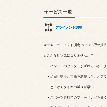
サービス一覧
アライメント調整
★☆★アライメント測定 ☆ウェブ予約割
☆こんな症状気になりませんか？
・ハンドルのセンターがずれている、ま
・足回り交換、車高を調整したけどアラ
・とにかくタイヤの減りが早い…
・スポーツ走行でのフィーリングを良く