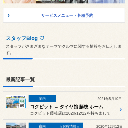
サービスメニュー・各種予約
スタッフBlog ♡
スタッフがさまざまなテーマでクルマに関する情報をお伝えしま
す。
最新記事一覧
案内
2021年5月10日
コクピット → タイヤ館 藤枝 ホームページ移行のお知らせ
コクピット藤枝店は2020/12/12を持ちまして
案内
☆お得情報☆
2020年12月12日