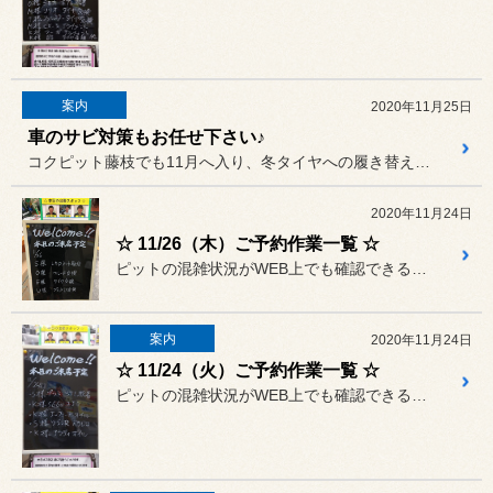
案内
2020年11月25日
車のサビ対策もお任せ下さい♪
コクピット藤枝でも11月へ入り、冬タイヤへの履き替え作業が増えてま...
2020年11月24日
☆ 11/26（木）ご予約作業一覧 ☆
ピットの混雑状況がWEB上でも確認できるようになりましたが、タイム...
案内
2020年11月24日
☆ 11/24（火）ご予約作業一覧 ☆
ピットの混雑状況がWEB上でも確認できるようになりましたが、タイム...