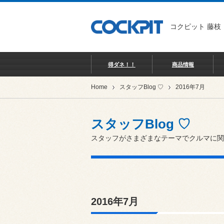
コクピット 藤枝
得ダネ！！
商品情報
Home
スタッフBlog ♡
2016年7月
スタッフBlog ♡
スタッフがさまざまなテーマでクルマに関
2016年7月