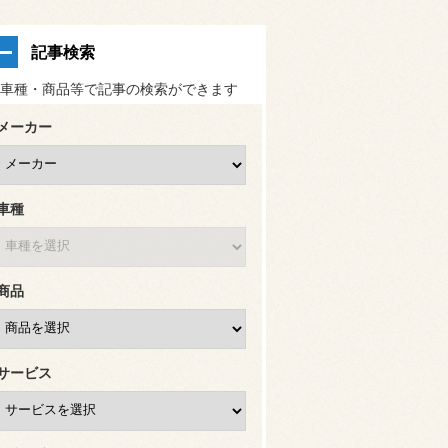
記事検索
車種・商品等で記事の検索ができます
メーカー
車種
商品
サービス