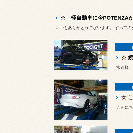
☆ 軽自動車に今POTENZAが
いつもありがとうございます。 すべてのク
☆ 
☆ 