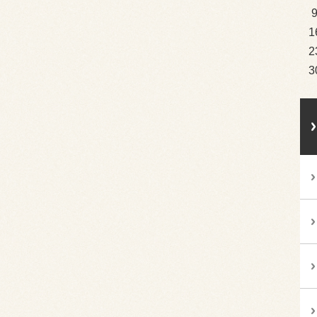
1
2
3